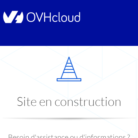
Site en construction
Besoin d'assistance ou d'informations ?